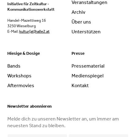
Veranstaltungen
Initiative für Zeitkultur -
Kommunikationswerkstatt
Archiv
Handel-Mazettiweg 16
Über uns
3250 Wieselburg
Unterstützen
E-Mail:
kultur[at]halle2.at
Hiesige & Dosige
Presse
Bands
Pressematerial
Workshops
Medienspiegel
Aftermovies
Kontakt
Newsletter abonnieren
Melde dich zu unseren Newsletter an, um immer am
neuesten Stand zu bleiben.