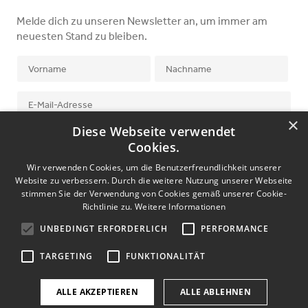
Melde dich zu unseren Newsletter an, um immer am
neuesten Stand zu bleiben.
×
Diese Webseite verwendet
Ich stimme der
Datenschutzerklärung
zu.
Cookies.
Wir verwenden Cookies, um die Benutzerfreundlichkeit unserer
Website zu verbessern. Durch die weitere Nutzung unserer Webseite
stimmen Sie der Verwendung von Cookies gemäß unserer Cookie-
Richtlinie zu.
Weitere Informationen
UNBEDINGT ERFORDERLICH
PERFORMANCE
©
2026
halle2. Alle Rechte vorbehalten.
TARGETING
FUNKTIONALITÄT
Impressum
Datenschutzerklärung
ALLE AKZEPTIEREN
ALLE ABLEHNEN