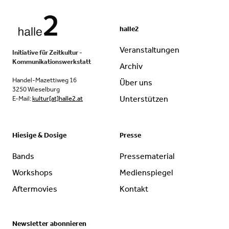
halle2
Veranstaltungen
Initiative für Zeitkultur -
Kommunikationswerkstatt
Archiv
Handel-Mazettiweg 16
Über uns
3250 Wieselburg
Unterstützen
E-Mail:
kultur[at]halle2.at
Hiesige & Dosige
Presse
Bands
Pressematerial
Workshops
Medienspiegel
Aftermovies
Kontakt
Newsletter abonnieren