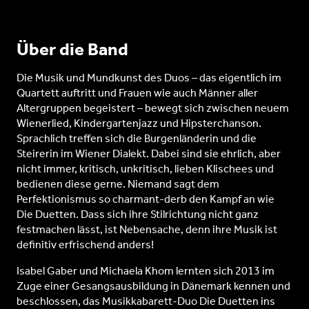
Über die Band
Die Musik und Mundkunst des Duos – das eigentlich im
Quartett auftritt und Frauen wie auch Männer aller
Altergruppen begeistert – bewegt sich zwischen neuem
Wienerlied, Kindergartenjazz und Hipsterchanson.
Sprachlich treffen sich die Burgenländerin und die
Steirerin im Wiener Dialekt. Dabei sind sie ehrlich, aber
nicht immer, kritisch, unkritisch, lieben Klischees und
bedienen diese gerne. Niemand sagt dem
Perfektionismus so charmant-derb den Kampf an wie
Die Duetten. Dass sich ihre Stilrichtung nicht ganz
festmachen lässt, ist Nebensache, denn ihre Musik ist
definitiv erfrischend anders!
Isabel Gaber und Michaela Khom lernten sich 2013 im
Zuge einer Gesangsausbildung in Dänemark kennen und
beschlossen, das Musikkabarett-Duo Die Duetten ins